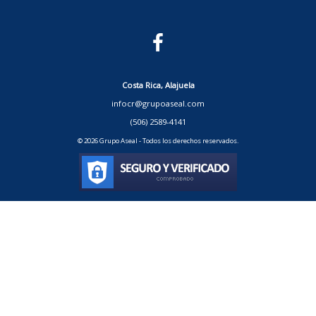
Costa Rica, Alajuela
infocr@grupoaseal.com
(506) 2589-4141
© 2026 Grupo Aseal - Todos los derechos reservados.