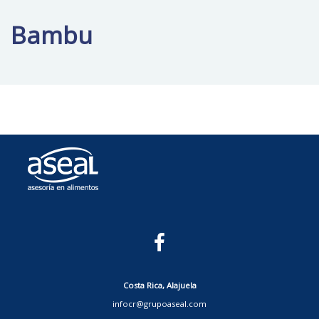
Bambu
Costa Rica, Alajuela
infocr@grupoaseal.com