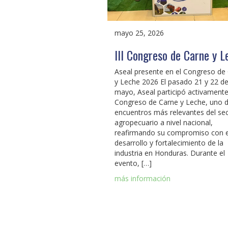
mayo 25, 2026
III Congreso de Carne y L
Aseal presente en el Congreso de
y Leche 2026 El pasado 21 y 22 d
mayo, Aseal participó activamente
Congreso de Carne y Leche, uno d
encuentros más relevantes del se
agropecuario a nivel nacional,
reafirmando su compromiso con e
desarrollo y fortalecimiento de la
industria en Honduras. Durante el
evento, […]
más información