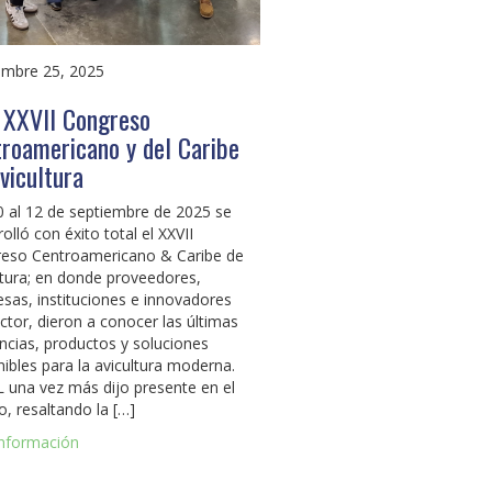
embre 25, 2025
 XXVII Congreso
roamericano y del Caribe
vicultura
0 al 12 de septiembre de 2025 se
olló con éxito total el XXVII
eso Centroamericano & Caribe de
ltura; en donde proveedores,
sas, instituciones e innovadores
ector, dieron a conocer las últimas
ncias, productos y soluciones
nibles para la avicultura moderna.
 una vez más dijo presente en el
o, resaltando la […]
nformación