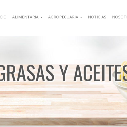
ICIO
ALIMENTARIA
AGROPECUARIA
NOTICIAS
NOSOT
GRASAS Y ACEITE