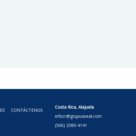
Costa Rica, Alajuela
ES
CONTÁCTENOS
infocr@grupoaseal.com
(506) 2589-4141