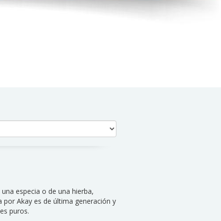
 una especia o de una hierba,
iza por Akay es de última generación y
les puros.