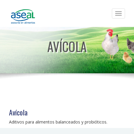
Toggle
navigat
AVÍCOLA
Avícola
Aditivos para alimentos balanceados y probióticos.