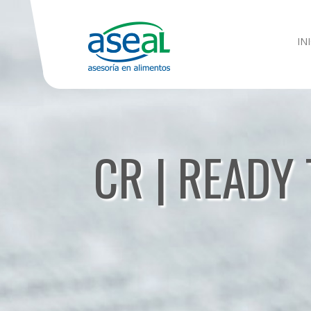
IN
CR | READY