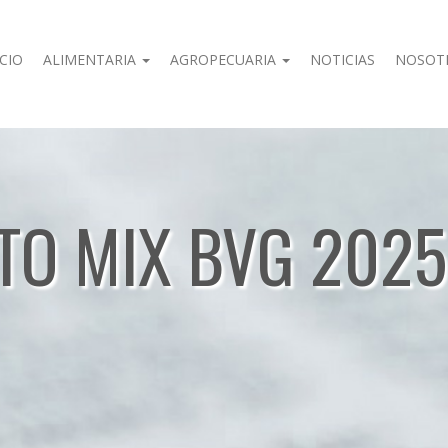
ICIO
ALIMENTARIA
AGROPECUARIA
NOTICIAS
NOSOT
 TO MIX BVG 20