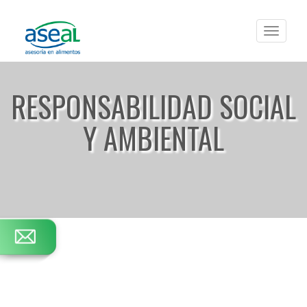
Toggle
navigat
RESPONSABILIDAD SOCIAL
Y AMBIENTAL