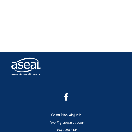
Costa Rica, Alajuela
infocr@grupoaseal.com
(506) 2589-4141