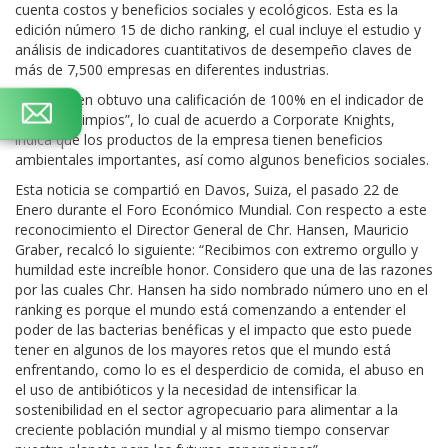
cuenta costos y beneficios sociales y ecológicos. Esta es la
edición número 15 de dicho ranking, el cual incluye el estudio y
análisis de indicadores cuantitativos de desempeño claves de
más de 7,500 empresas en diferentes industrias.
Chr. Hansen obtuvo una calificación de 100% en el indicador de
“ingresos limpios”, lo cual de acuerdo a Corporate Knights,
indica que los productos de la empresa tienen beneficios
ambientales importantes, así como algunos beneficios sociales.
Esta noticia se compartió en Davos, Suiza, el pasado 22 de
Enero durante el Foro Económico Mundial. Con respecto a este
reconocimiento el Director General de Chr. Hansen, Mauricio
Graber, recalcó lo siguiente: “Recibimos con extremo orgullo y
humildad este increíble honor. Considero que una de las razones
por las cuales Chr. Hansen ha sido nombrado número uno en el
ranking es porque el mundo está comenzando a entender el
poder de las bacterias benéficas y el impacto que esto puede
tener en algunos de los mayores retos que el mundo está
enfrentando, como lo es el desperdicio de comida, el abuso en
el uso de antibióticos y la necesidad de intensificar la
sostenibilidad en el sector agropecuario para alimentar a la
creciente población mundial y al mismo tiempo conservar