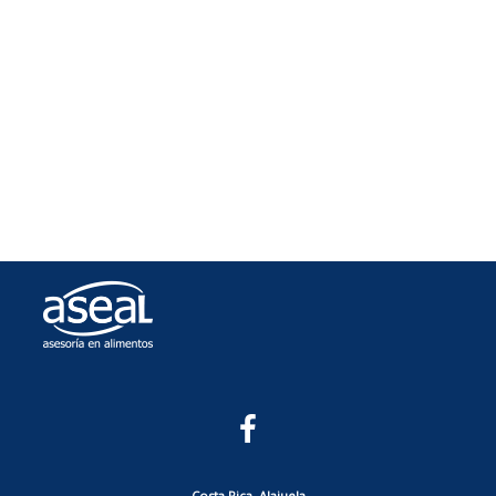
Costa Rica, Alajuela