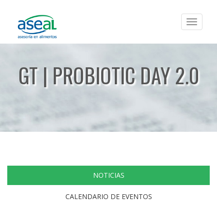
Toggle
navigat
GT | PROBIOTIC DAY 2.0
NOTICIAS
CALENDARIO DE EVENTOS