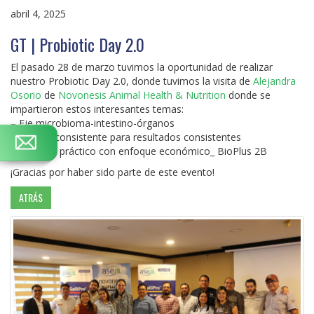
abril 4, 2025
GT | Probiotic Day 2.0
El pasado 28 de marzo tuvimos la oportunidad de realizar
nuestro Probiotic Day 2.0, donde tuvimos la visita de
Alejandra
Osorio
de
Novonesis Animal Health & Nutrition
donde se
impartieron estos interesantes temas:
– Eje microbioma-intestino-órganos
– Calidad consistente para resultados consistentes
– Ejercicio práctico con enfoque económico_ BioPlus 2B
¡Gracias por haber sido parte de este evento!
ATRÁS