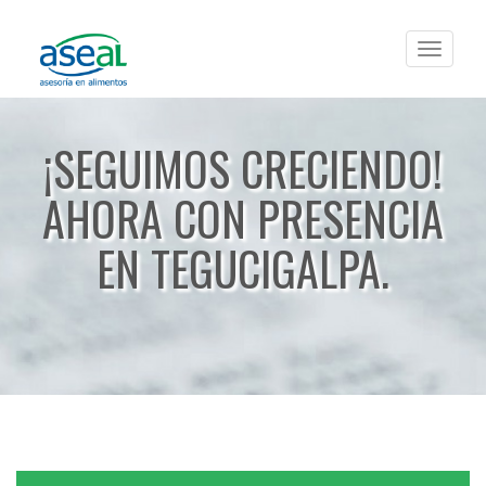
Toggle
navigat
¡SEGUIMOS CRECIENDO!
AHORA CON PRESENCIA
EN TEGUCIGALPA.