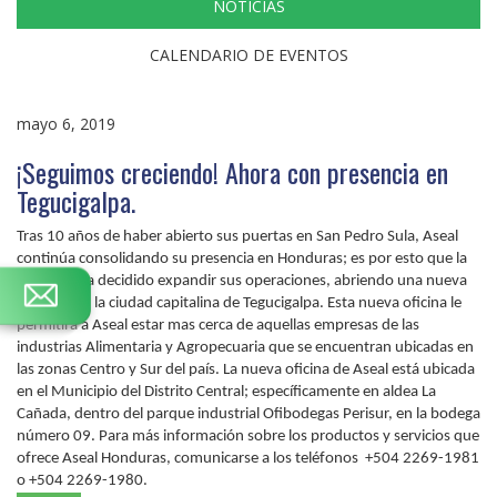
NOTICIAS
CALENDARIO DE EVENTOS
mayo 6, 2019
¡Seguimos creciendo! Ahora con presencia en
Tegucigalpa.
Tras 10 años de haber abierto sus puertas en San Pedro Sula, Aseal
continúa consolidando su presencia en Honduras; es por esto que la
empresa ha decidido expandir sus operaciones, abriendo una nueva
sucursal en la ciudad capitalina de Tegucigalpa. Esta nueva oficina le
permitirá a Aseal estar mas cerca de aquellas empresas de las
industrias Alimentaria y Agropecuaria que se encuentran ubicadas en
las zonas Centro y Sur del país. La nueva oficina de Aseal está ubicada
en el Municipio del Distrito Central; específicamente en aldea La
Cañada, dentro del parque industrial Ofibodegas Perisur, en la bodega
número 09. Para más información sobre los productos y servicios que
ofrece Aseal Honduras, comunicarse a los teléfonos +504 2269-1981
o +504 2269-1980.