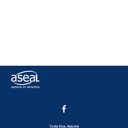
Costa Rica, Alajuela