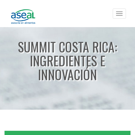
Toggle
navigat
SUMMIT COSTA RICA:
INGREDIENTES E
INNOVACIÓN