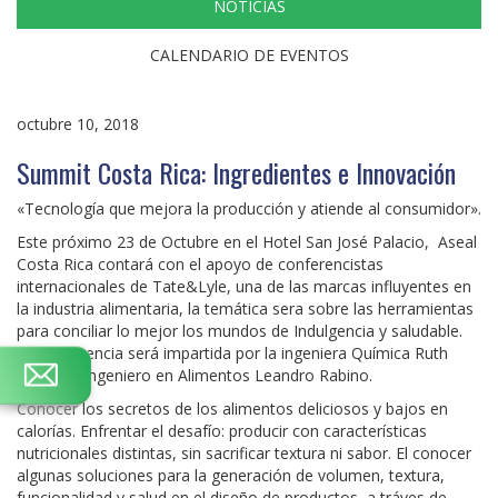
NOTICIAS
CALENDARIO DE EVENTOS
octubre 10, 2018
Summit Costa Rica: Ingredientes e Innovación
«Tecnología que mejora la producción y atiende al consumidor».
Este próximo 23 de Octubre en el Hotel San José Palacio, Aseal
Costa Rica contará con el apoyo de conferencistas
internacionales de Tate&Lyle, una de las marcas influyentes en
la industria alimentaria, la temática sera sobre las herramientas
para conciliar lo mejor los mundos de Indulgencia y saludable.
La conferencia será impartida por la ingeniera Química Ruth
Acosta e ingeniero en Alimentos Leandro Rabino.
Conocer los secretos de los alimentos deliciosos y bajos en
calorías. Enfrentar el desafío: producir con características
nutricionales distintas, sin sacrificar textura ni sabor. El conocer
algunas soluciones para la generación de volumen, textura,
funcionalidad y salud en el diseño de productos, a tráves de