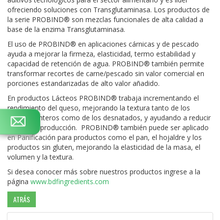
ofreciendo soluciones con Transglutaminasa. Los productos de
la serie PROBIND® son mezclas funcionales de alta calidad a
base de la enzima Transglutaminasa.
El uso de PROBIND® en aplicaciones cárnicas y de pescado
ayuda a mejorar la firmeza, elasticidad, termo estabilidad y
capacidad de retención de agua. PROBIND® también permite
transformar recortes de carne/pescado sin valor comercial en
porciones estandarizadas de alto valor añadido.
En productos Lácteos PROBIND® trabaja incrementando el
rendimiento del queso, mejorando la textura tanto de los
yogures enteros como de los desnatados, y ayudando a reducir
costes de producción. PROBIND® también puede ser aplicado
en Panificación para productos como el pan, el hojaldre y los
productos sin gluten, mejorando la elasticidad de la masa, el
volumen y la textura.
Si desea conocer más sobre nuestros productos ingrese a la
página
www.bdfingredients.com
ATRÁS