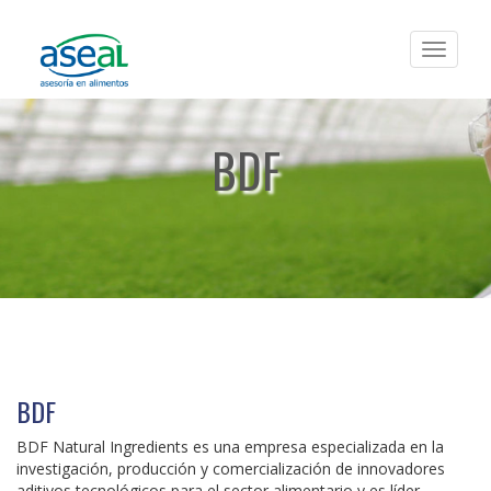
Toggle
navigat
BDF
BDF
BDF Natural Ingredients es una empresa especializada en la
investigación, producción y comercialización de innovadores
aditivos tecnológicos para el sector alimentario y es líder