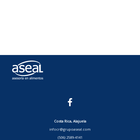
Costa Rica, Alajuela
infocr@grupoaseal.com
(506) 2589-4141