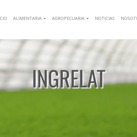
ICIO
ALIMENTARIA
AGROPECUARIA
NOTICIAS
NOSOT
INGRELAT