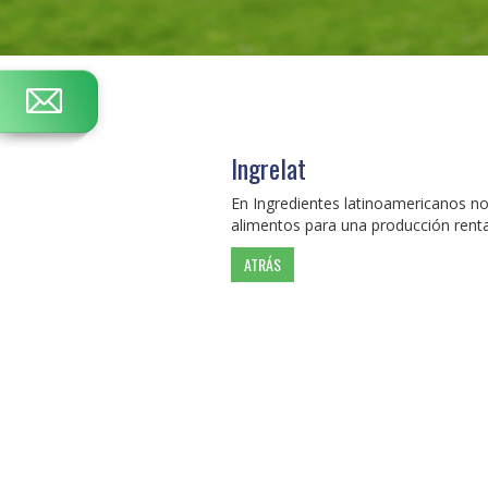
Ingrelat
En Ingredientes latinoamericanos n
alimentos para una producción renta
ATRÁS